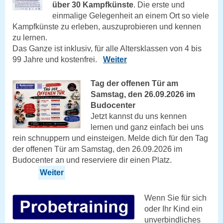
über 30 Kampfkünste
. Die erste und
einmalige Gelegenheit an einem Ort so viele
Kampfkünste zu erleben, auszuprobieren und kennen
zu lernen.
Das Ganze ist inklusiv, für alle Altersklassen von 4 bis
99 Jahre und kostenfrei.
Weiter
Tag der offenen Tür am
Samstag, den 26.09.2026 im
Budocenter
Jetzt kannst du uns kennen
lernen und ganz einfach bei uns
rein schnuppern und einsteigen. Melde dich für den Tag
der offenen Tür am Samstag, den 26.09.2026 im
Budocenter an und reserviere dir einen Platz.
Weiter
Wenn Sie für sich
oder Ihr Kind ein
unverbindliches