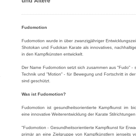
und Ältere
Fudomotion
Fudomotion wurde in über zwanzigjähriger Entwicklungszei
Shotokan und Fudokan Karate als innovatives, nachhaltig
in den Kampfkünsten entwickelt.
Der Name Fudomotion setzt sich zusammen aus "Fudo" - steh
Technik und "Motion" - für Bewegung und Fortschritt in d
sind geschützt.
Was ist Fudomotion?
Fudomotion ist gesundheitsorientierte Kampfkunst im 
eine innovative Weiterentwicklung der Karate Stilrichtung
"Fudomotion - Gesundheitsorientierte Kampfkunst für Erwac
primär an eine Zielgruppe von Kampfkünstlern jenseits v