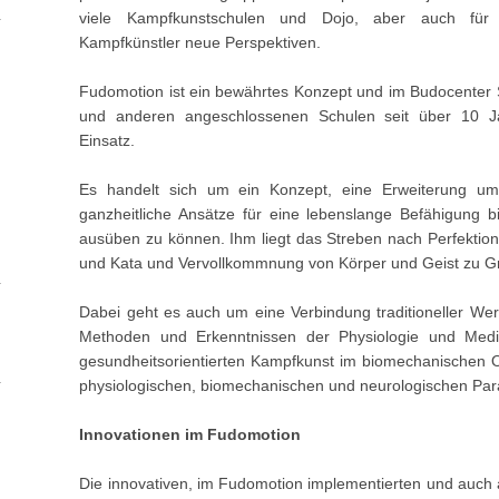
viele Kampfkunstschulen und Dojo, aber auch für f
Kampfkünstler neue Perspektiven.
Fudomotion ist ein bewährtes Konzept und im Budocenter 
und anderen angeschlossenen Schulen seit über 10 J
Einsatz.
Es handelt sich um ein Konzept, eine Erweiterung um 
ganzheitliche Ansätze für eine lebenslange Befähigung b
ausüben zu können. Ihm liegt das Streben nach Perfektion,
und Kata und Vervollkommnung von Körper und Geist zu G
Dabei geht es auch um eine Verbindung traditioneller We
Methoden und Erkenntnissen der Physiologie und Medi
gesundheitsorientierten Kampfkunst im biomechanischen O
physiologischen, biomechanischen und neurologischen Pa
Innovationen im Fudomotion
Die innovativen, im Fudomotion implementierten und auch