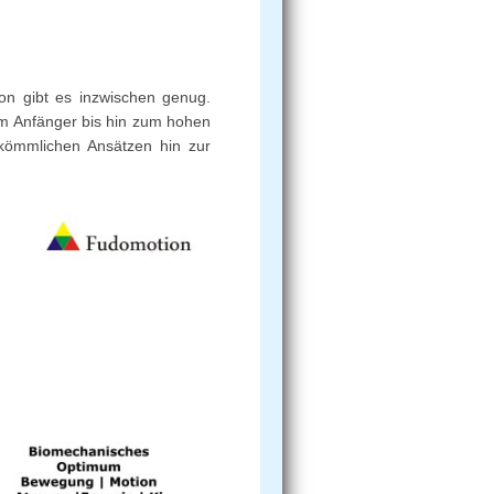
von gibt es inzwischen genug.
m Anfänger bis hin zum hohen
rkömmlichen Ansätzen hin zur