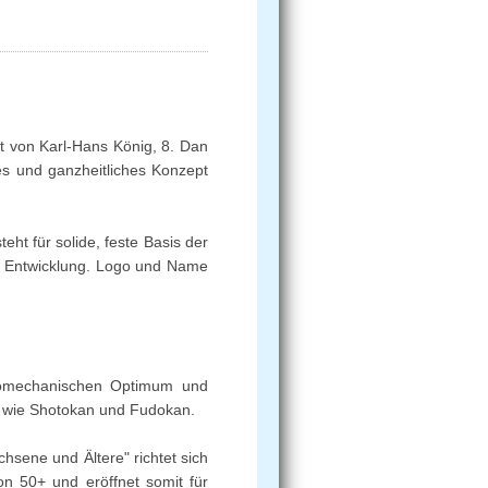
t von Karl-Hans König, 8. Dan
es und ganzheitliches Konzept
t für solide, feste Basis der
er Entwicklung. Logo und Name
biomechanischen Optimum und
en wie Shotokan und Fudokan.
hsene und Ältere" richtet sich
on 50+ und eröffnet somit für