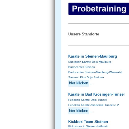
Unsere Standorte
Karate in Steinen-Maulburg
Shotokan Karate Dojo Maulburg
Budocenter Steinen
Budocenter Steinen-Maulburg-Wiesental
Samurai Kids Dojo Steinen
hier klicken
...
Karate in Bad Krozingen-Tunsel
Fudokan Karate Dojo Tunsel
Fudokan Karate Akademie Tunsel e.V.
hier klicken
...
Kickbox Team Steinen
Kickboxen in Steinen-Höllstein