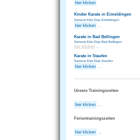
hier klicken
Kinder Karate in Eimeldingen
Samurai Kids Dojo Eimeldingen
hier klicken
...
Karate in Bad Bellingen
Samurai Kids Dojo Bad Bellingen
hier klicken
...
Karate in Staufen
Samurai Kids Dojo Staufen
hier klicken
...
Unsere Trainingszeiten
hier klicken
...
Ferientrainingszeiten
hier klicken
...