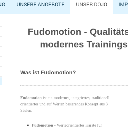
NG
UNSERE ANGEBOTE
UNSER DOJO
IM
Fudomotion - Qualität
modernes Training
Was ist Fudomotion?
Fudomotion
ist ein modernes, integriertes, traditionell
orientiertes und auf Werten basierendes Konzept aus 3
Säulen:
Fudomotion
- Werteorientiertes Karate für