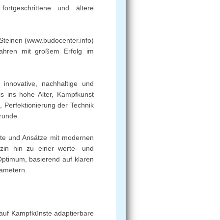
ortgeschrittene und ältere
Steinen (www.budocenter.info)
ahren mit großem Erfolg im
innovative, nachhaltige und
is ins hohe Alter, Kampfkunst
 Perfektionierung der Technik
runde.
rte und Ansätze mit modernen
zin hin zu einer werte- und
ptimum, basierend auf klaren
rametern.
 auf Kampfkünste adaptierbare