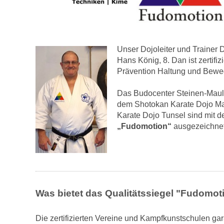
Unser Dojoleiter und Trainer 
Hans König, 8. Dan ist zertifiz
Prävention Haltung und Bewe
Das Budocenter Steinen-Maul
dem Shotokan Karate Dojo M
Karate Dojo Tunsel sind mit d
„Fudomotion“
ausgezeichnet
Was bietet das Qualitätssiegel "Fudomot
Die zertifizierten Vereine und Kampfkunstschulen ga