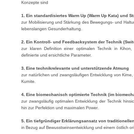
Konzepte sind
1. Ein standardisiertes Warm Up (Warm Up Kata) und St
zur Mobilisierung und Stärkung des Bewegungs- und Haltu
lebenslangen Gesunderhaltung.
2. Ein Kontroll- und Feedbacksystem der Technik (Swit
zur klaren Definition einer optimalen Technik in Kihon
definierte und ersichtliche Parameter.
3. Eine technikrelevante und unterstützende Atmung
zur natürlichen und zwangsläufigen Entwicklung von Kime, 
Kumite.
4. Eine biomechanisch optimierte Technik (im biomec
zur zwangsläufig optimalen Entwicklung der Technik hinsicht
hin zur Perfektion und maximalen Power.
5. Ein tiefgründiger Erklärungsansatz von traditionelle
in Bezug auf Bewusstseinsentwicklung und einem östlich orie